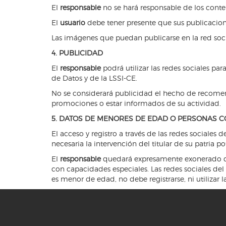
El
responsable
no se hará responsable de los cont
El
usuario
debe tener presente que sus publicacione
Las imágenes que puedan publicarse en la red soci
4. PUBLICIDAD
El
responsable
podrá utilizar las redes sociales pa
de Datos y de la LSSI-CE.
No se considerará publicidad el hecho de recomend
promociones o estar informados de su actividad.
5. DATOS DE MENORES DE EDAD O PERSONAS C
El acceso y registro a través de las redes sociales 
necesaria la intervención del titular de su patria
El
responsable
quedará expresamente exonerado de 
con capacidades especiales. Las redes sociales de
es menor de edad, no debe registrarse, ni utilizar