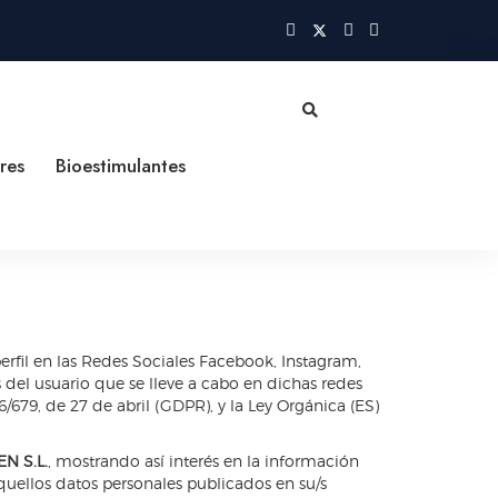
res
Bioestimulantes
erfil en las Redes Sociales Facebook, Instagram,
 del usuario que se lleve a cabo en dichas redes
679, de 27 de abril (GDPR), y la Ley Orgánica (ES)
N S.L.
, mostrando así interés en la información
 aquellos datos personales publicados en su/s