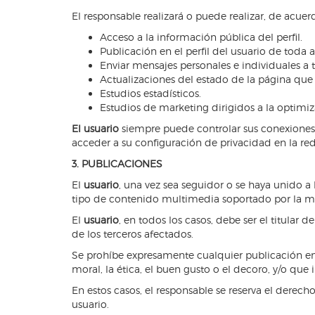
El responsable realizará o puede realizar, de acuerd
Acceso a la información pública del perfil.
Publicación en el perfil del usuario de toda 
Enviar mensajes personales e individuales a tr
Actualizaciones del estado de la página que s
Estudios estadísticos.
Estudios de marketing dirigidos a la optimiz
El usuario
siempre puede controlar sus conexiones, 
acceder a su configuración de privacidad en la red 
3. PUBLICACIONES
El
usuario
, una vez sea seguidor o se haya unido a 
tipo de contenido multimedia soportado por la m
El
usuario
, en todos los casos, debe ser el titular
de los terceros afectados.
Se prohíbe expresamente cualquier publicación en la 
moral, la ética, el buen gusto o el decoro, y/o que 
En estos casos, el responsable se reserva el derec
usuario.