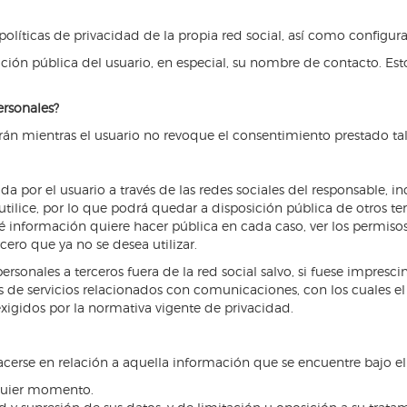
ticas de privacidad de la propia red social, así como configurar 
ación pública del usuario, en especial, su nombre de contacto. Esto
rsonales?
arán mientras el usuario no revoque el consentimiento prestado tal
a por el usuario a través de las redes sociales del responsable, i
tilice, por lo que podrá quedar a disposición pública de otros terc
ué información quiere hacer pública en cada caso, ver los permiso
ero que ya no se desea utilizar.
onales a terceros fuera de la red social salvo, si fuese imprescin
s de servicios relacionados con comunicaciones, con los cuales el 
igidos por la normativa vigente de privacidad.
facerse en relación a aquella información que se encuentre bajo el
lquier momento.