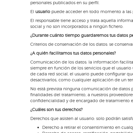
personales publicados en su perfil.
El
usuario
puede acceder en todo momento a las polí
El responsable tiene acceso y trata aquella inform
social y no son incorporados a ningún fichero.
¿Durante cuánto tiempo guardaremos tus datos pe
Criterios de conservación de los datos: se conserv
¿A quién facilitamos tus datos personales?
Comunicación de los datos: la información facilitad
siempre en función de los servicios que el usuario u
de cada red social, el usuario puede configurar q
desactivarlos, como cualquier aplicación de un terc
No está prevista ninguna comunicación de datos pers
finalidades del tratamiento, a nuestros proveedore
confidencialidad y de encargado de tratamiento ex
¿Cuáles son tus derechos?
Derechos que asisten al usuario: solo podrán satis
Derecho a retirar el consentimiento en cua