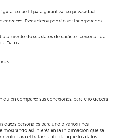
urar su perfil para garantizar su privacidad.
de contacto. Estos datos podrán ser incorporados
l tratamiento de sus datos de carácter personal, de
 de Datos.
ones:
on quién comparte sus conexiones, para ello deberá
s datos personales para uno o varios fines
ble mostrando así interés en la información que se
ntimiento para el tratamiento de aquellos datos