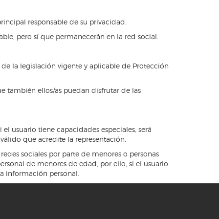
rincipal responsable de su privacidad.
ble, pero sí que permanecerán en la red social.
 de la legislación vigente y aplicable de Protección
e también ellos/as puedan disfrutar de las
i el usuario tiene capacidades especiales, será
 válido que acredite la representación.
redes sociales por parte de menores o personas
sonal de menores de edad, por ello, si el usuario
na información personal.