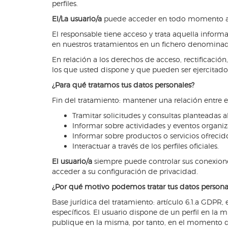
perfiles.
El/La usuario/a
puede acceder en todo momento a las
El responsable tiene acceso y trata aquella inform
en nuestros tratamientos en un fichero denominad
En relación a los derechos de acceso, rectificación
los que usted dispone y que pueden ser ejercitados
¿Para qué tratamos tus datos personales?
Fin del tratamiento: mantener una relación entre el
Tramitar solicitudes y consultas planteadas a
Informar sobre actividades y eventos organiz
Informar sobre productos o servicios ofrecido
Interactuar a través de los perfiles oficiales.
El usuario/a
siempre puede controlar sus conexiones
acceder a su configuración de privacidad.
¿Por qué motivo podemos tratar tus datos persona
Base jurídica del tratamiento: artículo 6.1.a GDPR,
específicos. El usuario dispone de un perfil en la 
publique en la misma, por tanto, en el momento de s