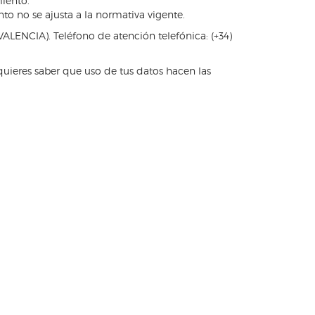
miento.
to no se ajusta a la normativa vigente.
ENCIA). Teléfono de atención telefónica: (+34)
quieres saber que uso de tus datos hacen las