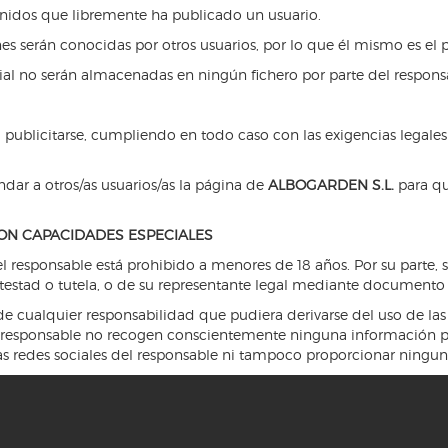
enidos que libremente ha publicado un usuario.
s serán conocidas por otros usuarios, por lo que él mismo es el p
al no serán almacenadas en ningún fichero por parte del responsa
ra publicitarse, cumpliendo en todo caso con las exigencias legales
ar a otros/as usuarios/as la página de
ALBOGARDEN S.L.
para qu
ON CAPACIDADES ESPECIALES
del responsable está prohibido a menores de 18 años. Por su parte, s
 potestad o tutela, o de su representante legal mediante documento
cualquier responsabilidad que pudiera derivarse del uso de las 
l responsable no recogen conscientemente ninguna información per
 las redes sociales del responsable ni tampoco proporcionar ningu