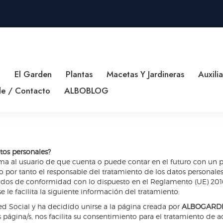
o
El Garden
Plantas
Macetas Y Jardineras
Auxilia
e / Contacto
ALBOBLOG
tos personales?
rma al usuario de que cuenta o puede contar en el futuro con un p
o por tanto el responsable del tratamiento de los datos personales
tados de conformidad con lo dispuesto en el Reglamento (UE) 2016/
 le facilita la siguiente información del tratamiento:
d Social y ha decidido unirse a la página creada por
ALBOGARDE
a/s página/s, nos facilita su consentimiento para el tratamiento de