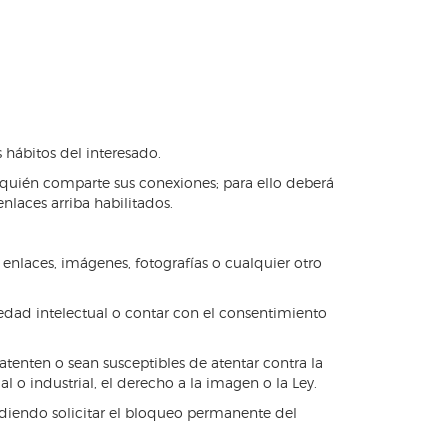
 hábitos del interesado.
n quién comparte sus conexiones; para ello deberá
nlaces arriba habilitados.
 enlaces, imágenes, fotografías o cualquier otro
piedad intelectual o contar con el consentimiento
 atenten o sean susceptibles de atentar contra la
l o industrial, el derecho a la imagen o la Ley.
pudiendo solicitar el bloqueo permanente del