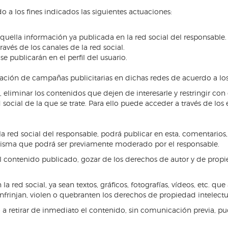
o a los fines indicados las siguientes actuaciones:
aquella información ya publicada en la red social del responsable.
avés de los canales de la red social.
e publicarán en el perfil del usuario.
ación de campañas publicitarias en dichas redes de acuerdo a los
eliminar los contenidos que dejen de interesarle y restringir co
social de la que se trate. Para ello puede acceder a través de los e
la red social del responsable, podrá publicar en esta, comentarios,
isma que podrá ser previamente moderado por el responsable.
 del contenido publicado, gozar de los derechos de autor y de pro
red social, ya sean textos, gráficos, fotografías, vídeos, etc. que
infrinjan, violen o quebranten los derechos de propiedad intelectua
ho a retirar de inmediato el contenido, sin comunicación previa, 