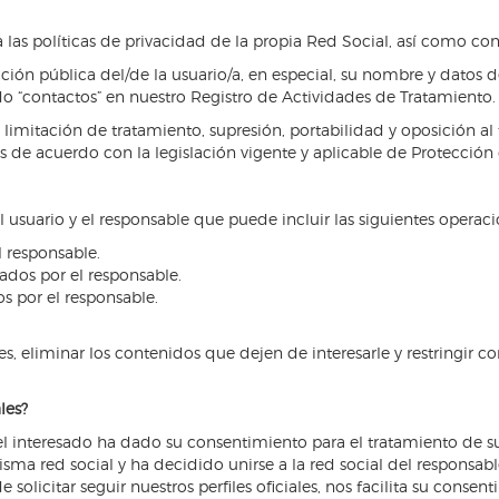
 políticas de privacidad de la propia Red Social, así como config
ación pública del/de la usuario/a, en especial, su nombre y datos 
o “contactos” en nuestro Registro de Actividades de Tratamiento.
, limitación de tratamiento, supresión, portabilidad y oposición a
 de acuerdo con la legislación vigente y aplicable de Protección
 usuario y el responsable que puede incluir las siguientes operaci
l responsable.
ados por el responsable.
s por el responsable.
, eliminar los contenidos que dejen de interesarle y restringir c
les?
 el interesado ha dado su consentimiento para el tratamiento de su
misma red social y ha decidido unirse a la red social del responsa
olicitar seguir nuestros perfiles oficiales, nos facilita su conse