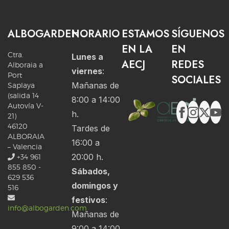
ALBOGARDEN
HORARIO
ESTAMOS
SÍGUENOS
EN LA
EN
Ctra.
Lunes a
AECJ
REDES
Alboraia a
viernes
:
Port
SOCIALES
Mañanas de
Saplaya
(salida 14
8:00 a 14:00
Autovía V-
h.
21)
46120
Tardes de
ALBORAIA
16:00 a
– Valencia
20:00 h.
+34 961
855 850 -
Sábados,
629 536
domingos y
516
festivos
:
info@albogarden.com
Mañanas de
9:00 a 14:00