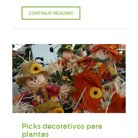
CONTINUE READING
Picks decorativos para
plantas