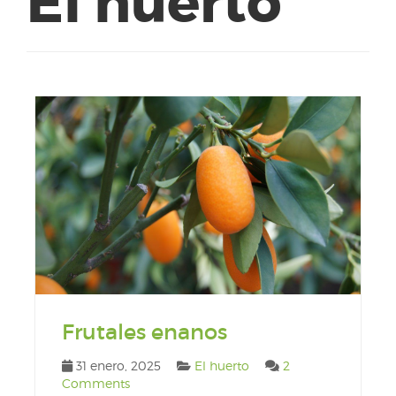
El huerto
Frutales enanos
31 enero, 2025
El huerto
2
Comments