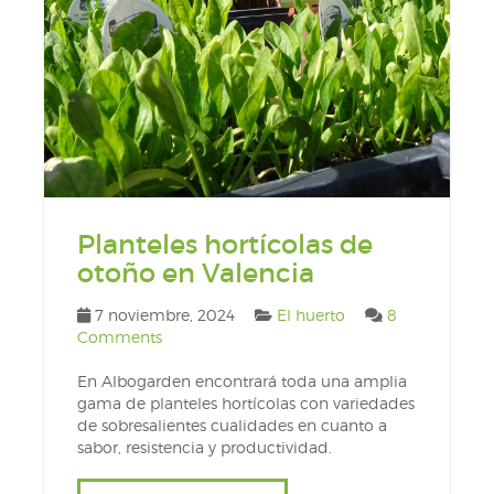
Planteles hortícolas de
otoño en Valencia
7 noviembre, 2024
El huerto
8
Comments
En Albogarden encontrará toda una amplia
gama de planteles hortícolas con variedades
de sobresalientes cualidades en cuanto a
sabor, resistencia y productividad.