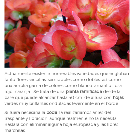
Actualmente existen innumerables variedades que engloban
tanto flores sencillas, semidobles como dobles, así como
una amplia gama de colores como blanco, amarillo, rosa,
rojo, naranja… Se trata de una
planta ramificada
desde la
base que puede alcanzar hasta 40 cm. de altura con
hojas
verdes muy brillantes onduladas levemente en el borde.
Si fuera necesaria la
poda
, la realizaríamos antes del
trasplante y floración, aunque realmente no la necesita.
Bastará con eliminar alguna hoja estropeada y las lfores
marchitas.