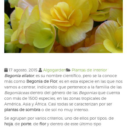
17 agosto, 2015
Algogarden
Plantas de interior
Begonia eliator
, es su nombre científico, pero se la conoce
más como
Begonia de Flor
, es en esta especie en las que nos
vamos a centrar, indicando que pertenece a la familia de las
Begoniáceas
dentro del género de las
Begonias
que cuenta
con más de 1500 especies, en las zonas tropicales de
América, Asia y África. Casi todas se caracterizan por ser
plantas de sombra
o de sol no muy intenso.
Se agrupan por varios criterios, uno de ellos por tipos: de
hoja
, de
porte
, de
flor
y dentro de este último tipo