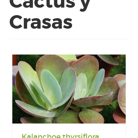
Cactus y
Crasas
Kalanchoe thyrsiflora