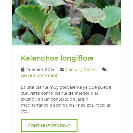
Kalanchoe longiflora
24 enero, 2014
Cactus y Crasas
Leave a comment
Es una planta muy polivalente ya que puede
cultivarse como planta de interior o al
exterior, en un contexto de jardín
mediterráneo en borduras, macizos, rocallas,
etc.
CONTINUE READING