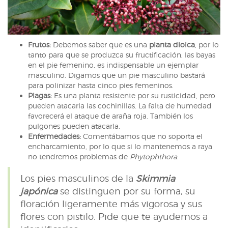
Frutos:
Debemos saber que es una
planta dioica
, por lo
tanto para que se produzca su fructificación, las bayas
en el pie femenino, es indispensable un ejemplar
masculino. Digamos que un pie masculino bastará
para polinizar hasta cinco pies femeninos.
Plagas:
Es una planta resistente por su rusticidad, pero
pueden atacarla las cochinillas. La falta de humedad
favorecerá el ataque de araña roja. También los
pulgones pueden atacarla.
Enfermedades:
Comentábamos que no soporta el
encharcamiento, por lo que si lo mantenemos a raya
no tendremos problemas de
Phytophthora
.
Los pies masculinos de la
Skimmia
japónica
se distinguen por su forma, su
floración ligeramente más vigorosa y sus
flores con pistilo. Pide que te ayudemos a