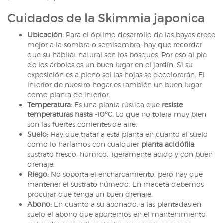
Cuidados de la Skimmia japonica
Ubicación:
Para el óptimo desarrollo de las bayas crece
mejor a la sombra o semisombra, hay que recordar
que su hábitat natural son los bosques. Por eso al pie
de los árboles es un buen lugar en el jardín. Si su
exposición es a pleno sol las hojas se decolorarán. El
interior de nuestro hogar es también un buen lugar
como planta de interior.
Temperatura:
Es una planta rústica que
resiste
temperaturas hasta -10ºC
. Lo que no tolera muy bien
son las fuertes corrientes de aire.
Suelo:
Hay que tratar a esta planta en cuanto al suelo
como lo haríamos con cualquier
planta acidófila
:
sustrato fresco, húmico, ligeramente ácido y con buen
drenaje.
Riego:
No soporta el encharcamiento, pero hay que
mantener el sustrato húmedo. En maceta debemos
procurar que tenga un buen drenaje.
Abono:
En cuanto a su abonado, a las plantadas en
suelo el abono que aportemos en el mantenimiento