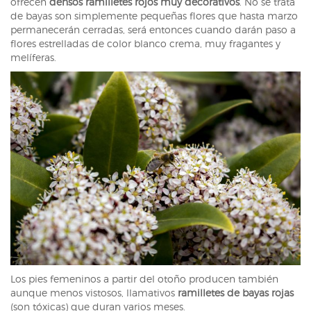
ofrecen
densos ramilletes rojos muy decorativos
. No se trata
de bayas son simplemente pequeñas flores que hasta marzo
permanecerán cerradas, será entonces cuando darán paso a
flores estrelladas de color blanco crema, muy fragantes y
melíferas.
Los pies femeninos a partir del otoño producen también
aunque menos vistosos, llamativos
ramilletes de bayas rojas
(son tóxicas) que duran varios meses.