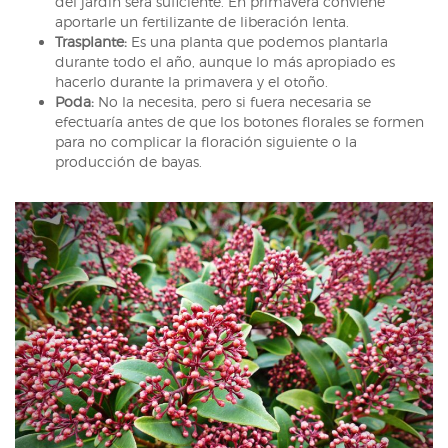
del jardín será suficiente. En primavera conviene
aportarle un fertilizante de liberación lenta.
Trasplante:
Es una planta que podemos plantarla
durante todo el año, aunque lo más apropiado es
hacerlo durante la primavera y el otoño.
Poda:
No la necesita, pero si fuera necesaria se
efectuaría antes de que los botones florales se formen
para no complicar la floración siguiente o la
producción de bayas.