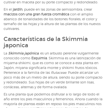
cultivar en maceta por su porte compacto y redondeado.
En el
jardín
, puede en las zonas de semisombra, crear
macizos con una gran fuerza cromática
con el amplio
abanico de tonalidades de los botones florales, el color y
tamaño de las hojas y la altura de las plantas de los nuevos
cultivares.
Características de la Skimmia
japonica
La
Skimmia japónica
, es un arbusto perenne vulgarmente
conocido como
Esquimia
. Skimmia es una latinización de
miyama-shikimi, que es como se conoce a esta planta en
Japón; miyana significaría monte y shikimi frutos tóxicos.
Pertenece a la familia de las
Rutaceae
. Puede alcanzar un
poco más de un metro de altura, siendo su porte compacto
y redondeado. Sus hojas de un verde brillante son lisas,
coriáceas, alternas y de forma ovalada.
Es una planta que podemos disfrutar a lo largo de todo el
año entre los pies masculinos y femeninos. Ahora cuando la
mayoría de plantas están en reposo los pies masculinos nos