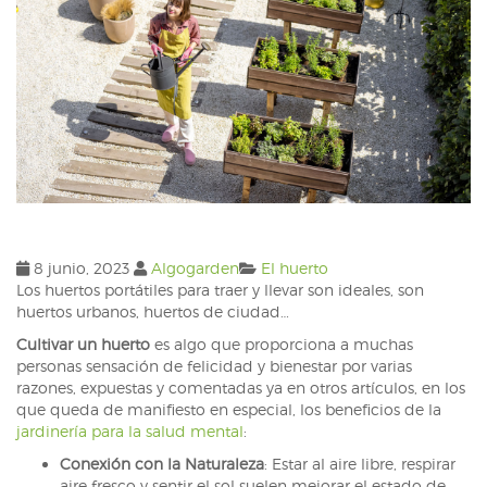
8 junio, 2023
Algogarden
El huerto
Los huertos portátiles para traer y llevar son ideales, son
huertos urbanos, huertos de ciudad…
Cultivar un huerto
es algo que proporciona a muchas
personas sensación de felicidad y bienestar por varias
razones, expuestas y comentadas ya en otros artículos, en los
que queda de manifiesto en especial, los beneficios de la
jardinería para la salud mental
:
Conexión con la Naturaleza
: Estar al aire libre, respirar
aire fresco y sentir el sol suelen mejorar el estado de