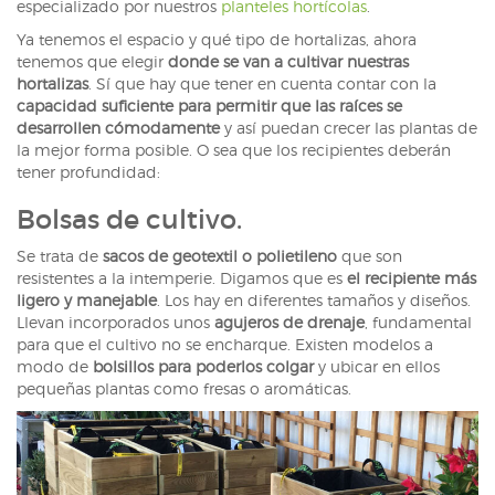
especializado por nuestros
planteles hortícolas
.
Ya tenemos el espacio y qué tipo de hortalizas, ahora
tenemos que elegir
donde se van a cultivar nuestras
hortalizas
. Sí que hay que tener en cuenta contar con la
capacidad suficiente para permitir que las raíces se
desarrollen cómodamente
y así puedan crecer las plantas de
la mejor forma posible. O sea que los recipientes deberán
tener profundidad:
Bolsas de cultivo.
Se trata de
sacos de geotextil o polietileno
que son
resistentes a la intemperie. Digamos que es
el recipiente más
ligero y manejable
. Los hay en diferentes tamaños y diseños.
Llevan incorporados unos
agujeros de drenaje
, fundamental
para que el cultivo no se encharque. Existen modelos a
modo de
bolsillos para poderlos colgar
y ubicar en ellos
pequeñas plantas como fresas o aromáticas.