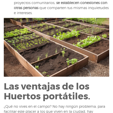
proyectos comunitarios,
se establecen conexiones con
otras personas
que comparten tus mismas inquietudes
e intereses.
Las ventajas de los
Huertos portátiles.
¿Qué no vives en el campo? No hay ningún problema, para
facilitar este placer a los que viven en la ciudad, hay