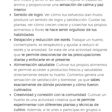
ánimo y proporcionar una
sensación de calma y paz
interior
.
Sentido de logro
: Ver cómo tus esfuerzos dan frutos
produce un sentido de logro y satisfacción. Cuidar las
plantas, ver cómo crecen crecer y cosechar tus propios
alimentos o flores
te hace sentir orgulloso de tus
habilidades
.
Relajación y reducción del estrés
: Trabajar un huerto,
contemplarlo, es terapéutico y ayudar a reducir el
estrés y la ansiedad. Se trata de una actividad relajante
que
te permite desconectar de las preocupaciones
diarias y enfocarte en el presente
.
Alimentación saludable
: Cultivar tus propios alimentos
te permite acceder a productos frescos y saludables
directamente desde tu huerto. Comerlos genera una
sensación de satisfacción y bienestar, ya que
sabes
exactamente de dónde provienen y cómo fueron
cultivados
.
Creatividad y conexión con la comunidad
: Cultivar un
huerto es una actividad creativa que
te permite
experimentar con diferentes plantas y técnicas de
cultivo
. Además, si te unes o participas en grupos o