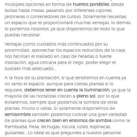
múltiples opciones en forma de
huertos portátiles
: desde
bolsas hasta mesas, pasando por diferentes cajones,
jardineras o contenedores de cultivo. Solamente necesitas
un espacio que te proporcionará muchas ventajas, lo demás
lo ponemos nosotros, ya que disponemos de todo lo que
puedas necesitar.
Ventajas como cuidados más continuados por su
proximidad, aprovechar los espacios reducidos de la casa,
nos facilitan el traslado en caso de heladas o fuerte
insolación, agua cercana para el riego, poder elegir el
sustrato más adecuado…
A la hora de su plantación, sí que tendremos en cuenta ya
no tanto el espacio, aunque para ciertas plantas sí lo
requiere,
debemos tener en cuenta la iluminación
, ya que la
mayoría de las hortalizas crecen a
pleno sol
, por lo que
evitaremos, siempre que podamos la sombra de otras
plantas, muros o vallas. Si solamente disponemos de
semisombra
también podemos cultivar una gran variedad
de plantas que
crecen bien en entornos de sombra
como la
frambuesa, fresa, lechugas, rúcula, coles, espinacas,
guisantes… Lo ideal es que preguntes a nuestro personal