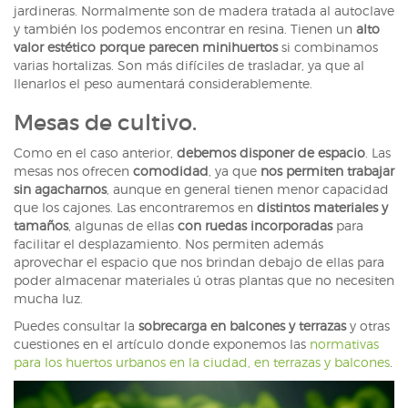
jardineras. Normalmente son de madera tratada al autoclave
y también los podemos encontrar en resina. Tienen un
alto
valor estético porque parecen minihuertos
si combinamos
varias hortalizas. Son más difíciles de trasladar, ya que al
llenarlos el peso aumentará considerablemente.
Mesas de cultivo.
Como en el caso anterior,
debemos disponer de espacio
. Las
mesas nos ofrecen
comodidad
, ya que
nos permiten trabajar
sin agacharnos
, aunque en general tienen menor capacidad
que los cajones. Las encontraremos en
distintos materiales y
tamaños
, algunas de ellas
con ruedas incorporadas
para
facilitar el desplazamiento. Nos permiten además
aprovechar el espacio que nos brindan debajo de ellas para
poder almacenar materiales ú otras plantas que no necesiten
mucha luz.
Puedes consultar la
sobrecarga en balcones y terrazas
y otras
cuestiones en el artículo donde exponemos las
normativas
para los huertos urbanos en la ciudad, en terrazas y balcones
.