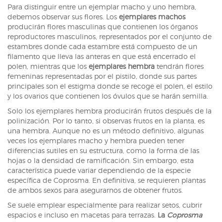
Para distinguir entre un ejemplar macho y uno hembra,
debemos observar sus flores. Los
ejemplares machos
producirán flores masculinas que contienen los órganos
reproductores masculinos, representados por el conjunto de
estambres donde cada estambre está compuesto de un
filamento que lleva las anteras en que está encerrado el
polen, mientras que los
ejemplares hembra
tendrán flores
femeninas representadas por el pistilo, donde sus partes
principales son el estigma donde se recoge el polen, el estilo
y los ovarios que contienen los óvulos que se harán semilla.
Solo los ejemplares hembra producirán frutos después de la
polinización. Por lo tanto, si observas frutos en la planta, es
una hembra. Aunque no es un método definitivo, algunas
veces los ejemplares macho y hembra pueden tener
diferencias sutiles en su estructura, como la forma de las
hojas o la densidad de ramificación. Sin embargo, esta
característica puede variar dependiendo de la especie
específica de Coprosma. En definitiva, se requieren plantas
de ambos sexos para asegurarnos de obtener frutos.
Se suele emplear especialmente para realizar setos, cubrir
espacios e incluso en macetas para terrazas.
La
Coprosma