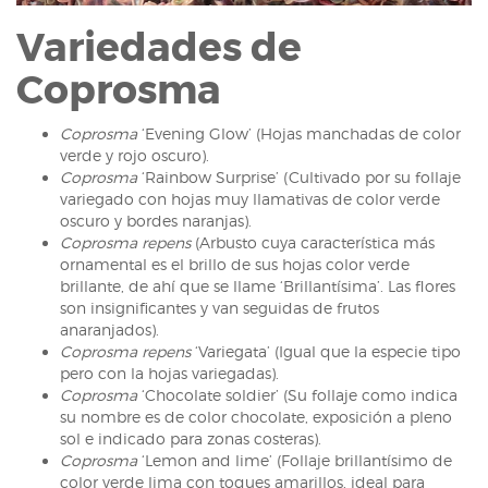
Variedades de
Coprosma
Coprosma
‘Evening Glow’ (Hojas manchadas de color
verde y rojo oscuro).
Coprosma
‘Rainbow Surprise’ (Cultivado por su follaje
variegado con hojas muy llamativas de color verde
oscuro y bordes naranjas).
Coprosma repens
(Arbusto cuya característica más
ornamental es el brillo de sus hojas color verde
brillante, de ahí que se llame ‘Brillantísima’. Las flores
son insignificantes y van seguidas de frutos
anaranjados).
Coprosma repens
‘Variegata’ (Igual que la especie tipo
pero con la hojas variegadas).
Coprosma
‘Chocolate soldier’ (Su follaje como indica
su nombre es de color chocolate, exposición a pleno
sol e indicado para zonas costeras).
Coprosma
‘Lemon and lime’ (Follaje brillantísimo de
color verde lima con toques amarillos, ideal para