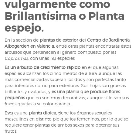
vulgarmente como
Brillantísima o Planta
espejo.
En la sección de
plantas de exterior
del
Centro de Jardinería
Albogarden en Valencia
, entre otras plantas encontrarás estos
arbustos que pertenecen al género compuesto por las
Coprosmas
, con unas 193 especies.
Es un arbusto de crecimiento rápido
en el que algunas
especies alcanzan los cinco metros de altura, aunque las
más comercializadas superan los dos y son perfectas tanto
para interiores como para exteriores. Sus hojas son gruesas,
brillantes y ovaladas, y
es una planta que produce flores
pequeñas
que no son muy decorativas, aunque sí lo son sus
frutos gracias a su color naranja.
Esta es una
planta dioica
, tiene los órganos sexuales
masculinos en distinto pie que los femeninos, por lo que se
requiere tener plantas de ambos sexos para obtener sus
frutos.