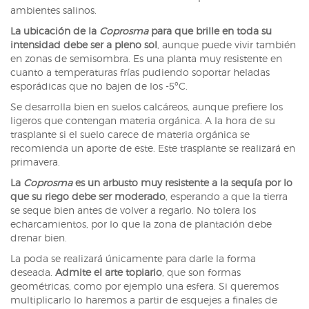
ambientes salinos.
La ubicación de la
Coprosma
para que brille en toda su
intensidad debe ser a pleno sol
, aunque puede vivir también
en zonas de semisombra. Es una planta muy resistente en
cuanto a temperaturas frías pudiendo soportar heladas
esporádicas que no bajen de los -5ºC.
Se desarrolla bien en suelos calcáreos, aunque prefiere los
ligeros que contengan materia orgánica. A la hora de su
trasplante si el suelo carece de materia orgánica se
recomienda un aporte de este. Este trasplante se realizará en
primavera.
La
Coprosma
es un arbusto muy resistente a la sequía por lo
que su riego debe ser moderado
, esperando a que la tierra
se seque bien antes de volver a regarlo. No tolera los
echarcamientos, por lo que la zona de plantación debe
drenar bien.
La poda se realizará únicamente para darle la forma
deseada.
Admite el arte topiario
, que son formas
geométricas, como por ejemplo una esfera. Si queremos
multiplicarlo lo haremos a partir de esquejes a finales de