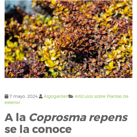
7 mayo, 2024
Algogarden
Artículos sobre Plantas de
exterior
A la
Coprosma repens
se la conoce