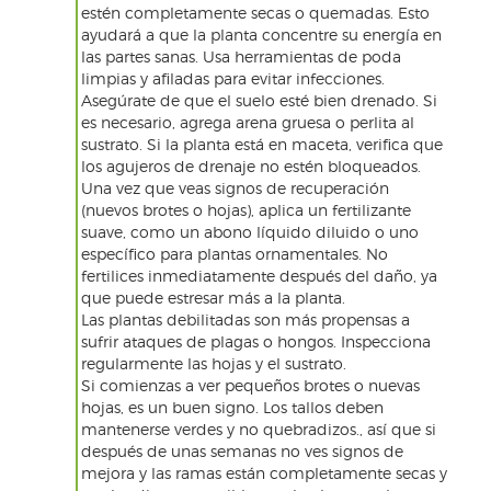
estén completamente secas o quemadas. Esto
ayudará a que la planta concentre su energía en
las partes sanas. Usa herramientas de poda
limpias y afiladas para evitar infecciones.
Asegúrate de que el suelo esté bien drenado. Si
es necesario, agrega arena gruesa o perlita al
sustrato. Si la planta está en maceta, verifica que
los agujeros de drenaje no estén bloqueados.
Una vez que veas signos de recuperación
(nuevos brotes o hojas), aplica un fertilizante
suave, como un abono líquido diluido o uno
específico para plantas ornamentales. No
fertilices inmediatamente después del daño, ya
que puede estresar más a la planta.
Las plantas debilitadas son más propensas a
sufrir ataques de plagas o hongos. Inspecciona
regularmente las hojas y el sustrato.
Si comienzas a ver pequeños brotes o nuevas
hojas, es un buen signo. Los tallos deben
mantenerse verdes y no quebradizos., así que si
después de unas semanas no ves signos de
mejora y las ramas están completamente secas y