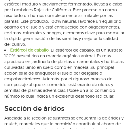
estiércol maduro y previamente fermentado, llevada a cabo
por Lombrices Rojas de California. Este proceso da como
resultado un humus completamente asimilable por las
plantas. Este producto, 100% natural, favorece un equilibrio
óptimo en el suelo y está enriquecido con oligoelementos,
enzimas, minerales y hongos, elementos clave para estimular
la rápida germinación de las semillas y mejorar la calidad
del cultivo.
Estiércol de caballo
. El estiércol de caballo, es un sustrato
100% natural rico en materia orgánica animal. Es muy
apreciado en jardinería de plantas ornamentales y hortícolas,
cultivadas tanto en suelo como en maceta. Su principal
acción es la de enriquecer el suelo por desgaste o
empobrecimiento. Además, por el riguroso proceso de
compostaje al que es sometido, está exento de olores y
semillas de plantas adventicias. Posee un alto contenido
húmico lo cual indica un excelente desarrollo radicular.
Sección de áridos
Asociada a la sección se sustratos se encuentra la de áridos y
mulch, materiales que le permitirán contribuir al ahorro de