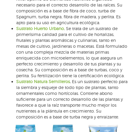
necesario para el correcto desarrollo de las raíces. Su
composición es a base de fibra de coco, turba de
Spagnum, turba negra, fibra de madera, y perlita. Es
apto para su uso en agricultura ecológica.
Sustrato Huerto Urbano
.
Se trata de un sustrato de
primerísima calidad para el cultivo de hortalizas,
frutales y plantas aromáticas y culinarias, tanto en
mesas de cultivo, jardineras o macetas. Está formulado
con una compleja mezcla de materias primas
enriquecida con microelementos, lo que asegura un
perfecto crecimiento y desarrollo de tus plantas y su
cosecha. Su composición es a base de turbas, coco y
perlita. Su fertilización tiene la certificación ecológica.
Sustrato Natura Semilleros
.
Es un sustrato perfecto para
la siembra y esqueje de todo tipo de plantas, tanto
ornamentales como hortícolas. Contiene abono
suficiente para un correcto desarrollo de las plantas y
favorece a que la raíz transporte mucho mejor los
nutrientes a la plántula en crecimiento. Su
composición es a base de turba negra y enraizante.