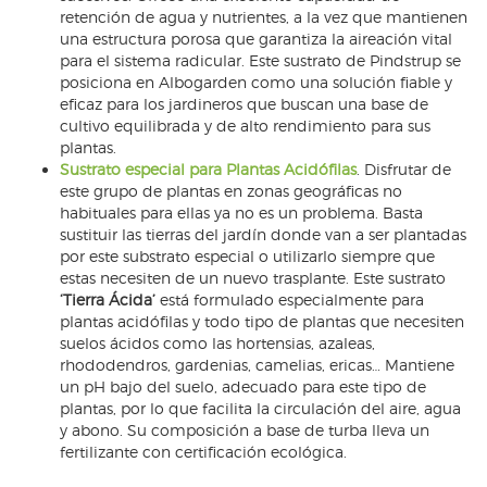
retención de agua y nutrientes, a la vez que mantienen
una estructura porosa que garantiza la aireación vital
para el sistema radicular. Este sustrato de Pindstrup se
posiciona en Albogarden como una solución fiable y
eficaz para los jardineros que buscan una base de
cultivo equilibrada y de alto rendimiento para sus
plantas.
Sustrato especial para Plantas Acidófilas
. Disfrutar de
este grupo de plantas en zonas geográficas no
habituales para ellas ya no es un problema. Basta
sustituir las tierras del jardín donde van a ser plantadas
por este substrato especial o utilizarlo siempre que
estas necesiten de un nuevo trasplante. Este sustrato
‘Tierra Ácida’
está formulado especialmente para
plantas acidófilas y todo tipo de plantas que necesiten
suelos ácidos como las hortensias, azaleas,
rhododendros, gardenias, camelias, ericas… Mantiene
un pH bajo del suelo, adecuado para este tipo de
plantas, por lo que facilita la circulación del aire, agua
y abono. Su composición a base de turba lleva un
fertilizante con certificación ecológica.