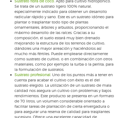
Sustrato fibra de coco
. Apto para cultivo hidropónico.
Se trata de un sustrato ligero 100% natural,
especialmente indicado para obtener un desarrollo
radicular rápido y sano. Este es un sustrato idóneo para
plantar o trasplantar todo tipo de plantas
ornamentales, árboles y arbustos, proporcionando el
máximo desarrollo de las raíces. Gracias a su
composición, el suelo estará muy bien drenado
mejorando la estructura de los terrenos de cultivo,
dándoles una mayor aireación y haciéndolos así
mucho más fértiles. Puede emplearse directamente
como sustrato de cultivo, o en combinación con otros
materiales, como por ejemplo la turba o la perlita, para
la formulación de sustratos.
Sustrato profesional
. Uno de los puntos más a tener en
cuenta para acabar el cultivo con éxito es el del
sustrato elegido. La utilización de un sustrato de mala
calidad nos asegura un cultivo con problemas y bajos
rendimientos. Este producto se presenta en un formato
de 70 litros, un volumen considerable orientado a
facilitar tareas de plantación de cierta envergadura o
para asegurar una reserva de calidad para trasplantes
sucesivos. Ofrece una excelente capacidad de