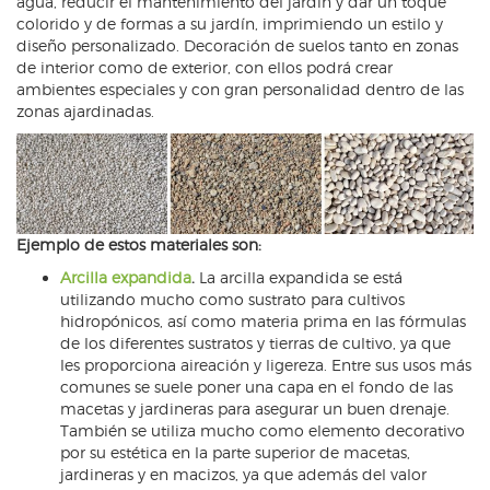
agua, reducir el mantenimiento del jardín y dar un toque
colorido y de formas a su jardín, imprimiendo un estilo y
diseño personalizado. Decoración de suelos tanto en zonas
de interior como de exterior, con ellos podrá crear
ambientes especiales y con gran personalidad dentro de las
zonas ajardinadas.
Ejemplo de estos materiales son:
Arcilla expandida
.
La arcilla expandida se está
utilizando mucho como sustrato para cultivos
hidropónicos, así como materia prima en las fórmulas
de los diferentes sustratos y tierras de cultivo, ya que
les proporciona aireación y ligereza. Entre sus usos más
comunes se suele poner una capa en el fondo de las
macetas y jardineras para asegurar un buen drenaje.
También se utiliza mucho como elemento decorativo
por su estética en la parte superior de macetas,
jardineras y en macizos, ya que además del valor